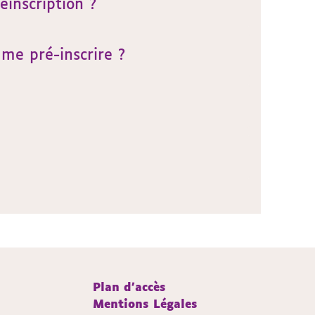
éinscription ?
me pré-inscrire ?
Plan d'accès
Mentions Légales