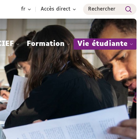
fr
Accès direct
Rechercher
CIEF
Formation
Vie étudiante