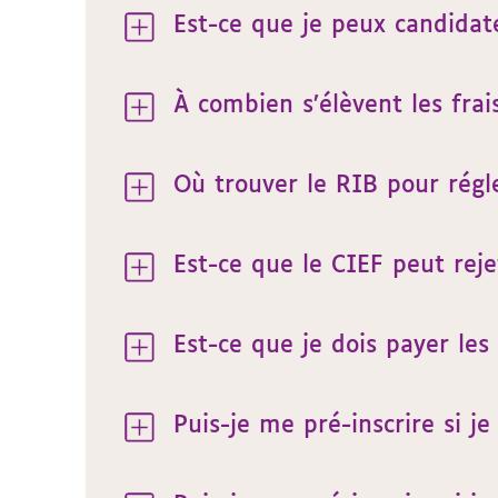
Est-ce que je peux candidate
À combien s’élèvent les fr
Où trouver le RIB pour rég
Est-ce que le CIEF peut rej
Est-ce que je dois payer les
Puis-je me pré-inscrire si j