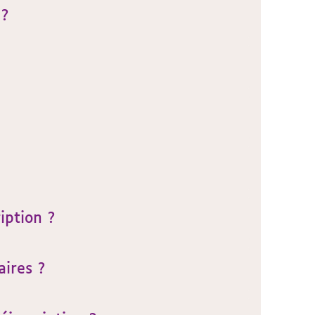
 ?
iption ?
aires ?