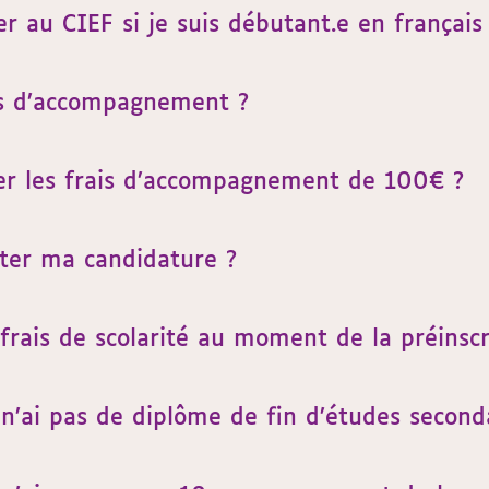
r au CIEF si je suis débutant.e en français
ais d’accompagnement ?
ler les frais d’accompagnement de 100€ ?
eter ma candidature ?
 frais de scolarité au moment de la préinscr
e n’ai pas de diplôme de fin d’études second