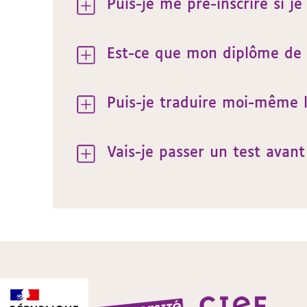
Puis-je me pré-inscrire si j
Est-ce que mon diplôme de f
Puis-je traduire moi-même 
Vais-je passer un test avant