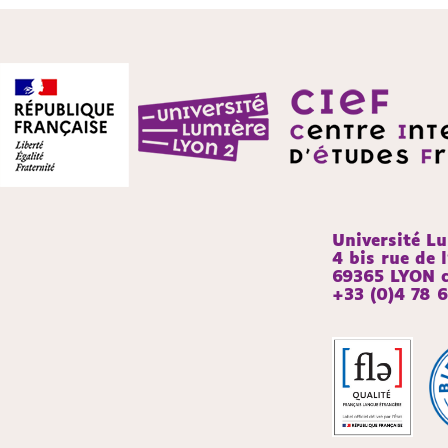
Université L
4 bis rue de l
69365 LYON c
+33 (0)4 78 6