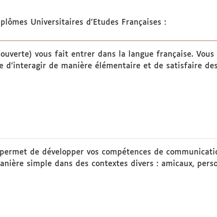
plômes Universitaires d'Etudes Françaises :
ouverte) vous fait entrer dans la langue française. Vou
e d’interagir de manière élémentaire et de satisfaire des
 permet de développer vos compétences de communication
anière simple dans des contextes divers : amicaux, pers