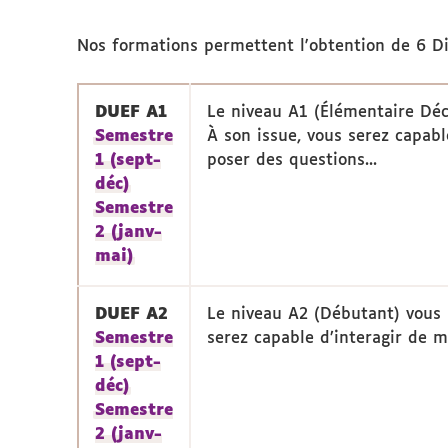
Nos formations permettent l'obtention de 6 Di
DUEF A1
Le niveau A1 (Élémentaire Déc
Semestre
À son issue, vous serez capabl
1 (sept-
poser des questions...
déc)
Semestre
2 (janv-
mai)
DUEF A2
Le niveau A2 (Débutant) vous
Semestre
serez capable d’interagir de m
1 (sept-
déc)
Semestre
2 (janv-