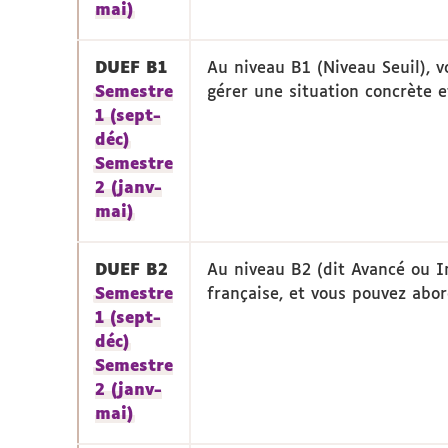
mai)
DUEF B1
Au niveau B1 (Niveau Seuil), 
Semestre
gérer une situation concrète et
1 (sept-
déc)
Semestre
2 (janv-
mai)
DUEF B2
Au niveau B2 (dit Avancé ou 
Semestre
française, et vous pouvez abord
1 (sept-
déc)
Semestre
2 (janv-
mai)