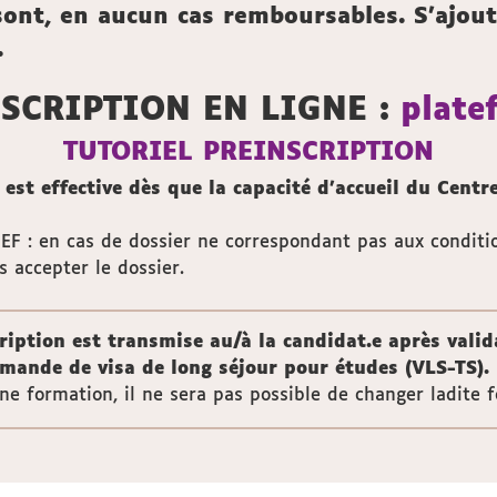
ont, en aucun cas remboursables.
S’ajout
.
SCRIPTION EN LIGNE :
plate
TUTORIEL PREINSCRIPTION
 est effective dès que la capacité d’accueil du Centre
IEF : en cas de dossier ne correspondant pas aux conditio
s accepter le dossier.
iption est transmise au/à la candidat.e après valida
demande de visa de long séjour pour études (VLS-TS).
ne formation, il ne sera pas possible de changer ladite 