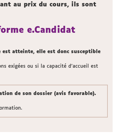
ant au prix du cours, ils sont
forme e.Candidat
 est atteinte, elle est donc susceptible
ns exigées ou si la capacité d’accueil est
tion de son dossier (avis favorable).
formation.