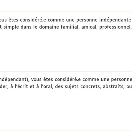
vous êtes considéré.e comme une personne indépendante 
 simple dans le domaine familial, amical, professionnel, 
Indépendant), vous êtes considéré.e comme une personne
er, à l’écrit et à l’oral, des sujets concrets, abstraits, 