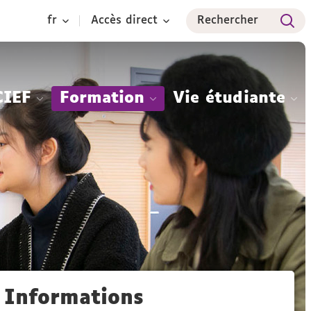
fr
Accès direct
Rechercher
CIEF
Formation
Vie étudiante
Informations