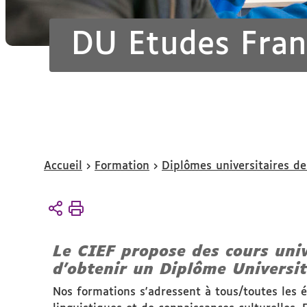
DU Etudes Fran
Vous
Accueil
Formation
Diplômes universitaires de
êtes
ici :
Le CIEF propose des
cours univ
d'obtenir un
Diplôme Universit
Nos formations s'adressent à tous/toutes les é