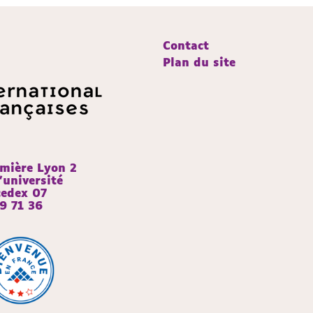
Contact
Plan du site
umière Lyon 2
’université
edex 07
9 71 36