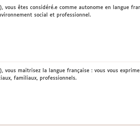
), vous êtes considéré.e comme autonome en langue fran
environnement social et professionnel.
, vous maitrisez la langue française : vous vous exprim
iaux, familiaux, professionnels.